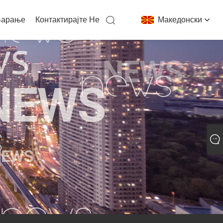
Барање
Контактирајте Не
Македонски