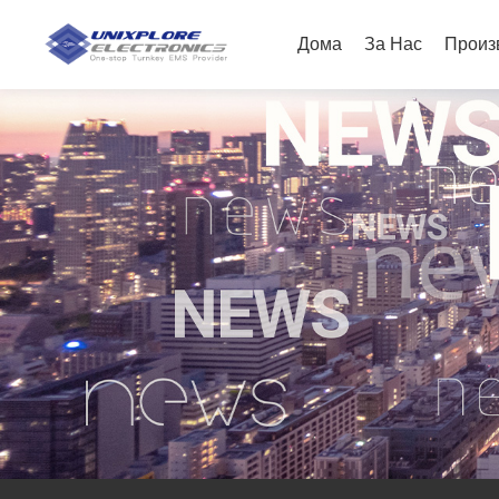
Дома
За Нас
Произ