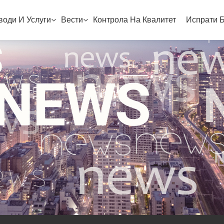
води И Услуги
Вести
Контрола На Квалитет
Испрати 